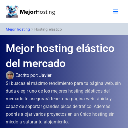
Ir
al
contenido
Mejor hosting
»
Hosting elástico
Mejor hosting elástico
del mercado
Escrito por:
Javier
Si buscas el máximo rendimiento para tu página web, sin
duda elegir uno de los mejores hosting elásticos del
mercado te asegurará tener una página web rápida y
capaz de soportar grandes picos de tráfico. Además
podrás alojar varios proyectos en un único hosting sin
miedo a saturar tu alojamiento.